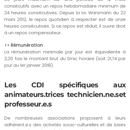
consécutifs avec un repos hebdomadaire minimum de
24 heures consécutives. Depuis la loi Warsmann du 22
mars 2012, le repos quotidien à respecter est de onze
heures consécutives. Si ce repos est réduit, il ouvre droit
à un repos compensateur.
>> Rémunération
La rémunération minimale par jour est équivalente à
2,20 fois le montant brut du Smic horaire (soit 21,74 par
jour au 1er janvier 2018).
Les CDI spécifiques aux
animateurs.trices technicien.ne.set
professeur.e.s
De nombreuses associations proposent à leurs
adhérent.e.s des activités socio-culturelles et de loisirs