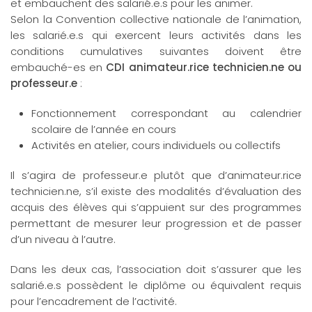
et embauchent des salarié.e.s pour les animer.
Selon la Convention collective nationale de l’animation,
les salarié.e.s qui exercent leurs activités dans les
conditions cumulatives suivantes doivent être
embauché-es en
CDI animateur.rice technicien.ne ou
professeur.e
:
Fonctionnement correspondant au calendrier
scolaire de l’année en cours
Activités en atelier, cours individuels ou collectifs
Il s’agira de professeur.e plutôt que d’animateur.rice
technicien.ne, s’il existe des modalités d’évaluation des
acquis des élèves qui s’appuient sur des programmes
permettant de mesurer leur progression et de passer
d’un niveau à l’autre.
Dans les deux cas, l’association doit s’assurer que les
salarié.e.s possèdent le diplôme ou équivalent requis
pour l’encadrement de l’activité.