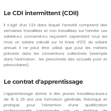
Le CDI intermittent (CDII)
Il s'agit d’un CDI dans lequel l’activité comprend des
semaines travaillées et non travaillées sur l’année. Les
salarié.e.s concerné.e.s reçoivent cependant tous les
mois un salaire calculé sur la base d’1/12 du salaire
annuel. Il ne peut être utilisé que pour les métiers
précisés dans les conventions collectives (exemple
dans l’animation : les personnels des accueils post et
périscolaires).
Le contrat d'apprentissage
L’apprentissage donne à des jeunes travailleur.euse.s
de 16 à 25 ans une formation générale, théorique et
pratique, pour l’obtention d’une qualification
professionnelle sanctionnée par un diplôme de