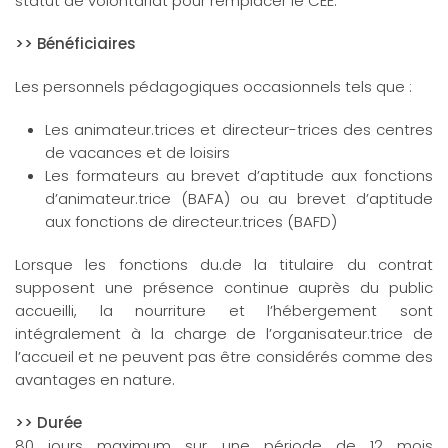
statut de volontariat pour remplacer le CEE.
>> Bénéficiaires
Les personnels pédagogiques occasionnels tels que :
Les animateur.trices et directeur-trices des centres
de vacances et de loisirs
Les formateurs au brevet d’aptitude aux fonctions
d’animateur.trice (BAFA) ou au brevet d’aptitude
aux fonctions de directeur.trices (BAFD)
Lorsque les fonctions du.de la titulaire du contrat
supposent une présence continue auprès du public
accueilli, la nourriture et l’hébergement sont
intégralement à la charge de l’organisateur.trice de
l’accueil et ne peuvent pas être considérés comme des
avantages en nature.
>> Durée
80 jours maximum sur une période de 12 mois