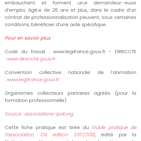
embauchent et forment un.e demandeur.-euse
d’emploi, âgé.e de 26 ans et plus, dans le cadre d’un
contrat de professionnalisation peuvent, sous certaines
conditions, bénéficier d’une aide spécifique.
Pour en savoir plus
Code du travail : www.legifrance.gouv.fr - DIRECCTE
:
www.direccte.gouv.fr
Convention collective nationale de l’animation
:
www.legifrance.gouv.fr
Organismes collecteurs paritaires agréés (pour la
formation professionnelle)
Source :
associations-lpdl.org
Cette fiche pratique est tirée du
Guide pratique de
l’association
, 12è édition 2017/2018
, édité par la